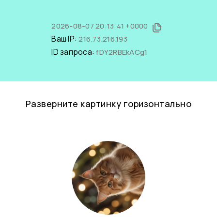
2026-08-07 20:13:41 +0000
Ваш IP:
216.73.216.193
ID запроса:
fDY2RBEkACg1
Разверните картинку горизонтально