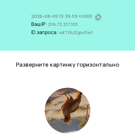
2026-08-09 13:39:59 +0000
Ваш IP:
216.73.217.103
ID запроса:
xdTGU2jpvSw1
Разверните картинку горизонтально