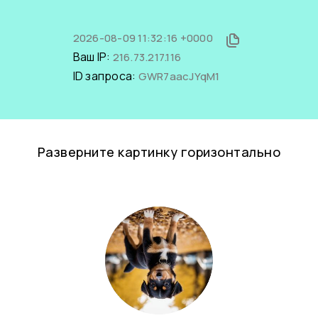
2026-08-09 11:32:16 +0000
Ваш IP:
216.73.217.116
ID запроса:
GWR7aacJYqM1
Разверните картинку горизонтально