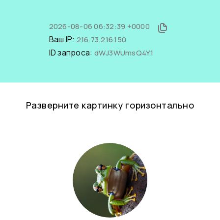
2026-08-06 06:32:39 +0000
Ваш IP:
216.73.216.150
ID запроса:
dWJ3WUmsQ4Y1
Разверните картинку горизонтально