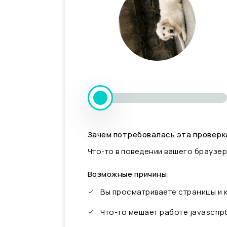
Зачем потребовалась эта проверк
Что-то в поведении вашего браузер
Возможные причины:
Вы просматриваете страницы и
Что-то мешает работе javascrip