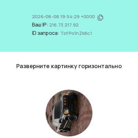
2026-08-08 19:54:29 +0000
Ваш IP:
216.73.217.92
ID запроса:
TsYPo1nZk8c1
Разверните картинку горизонтально