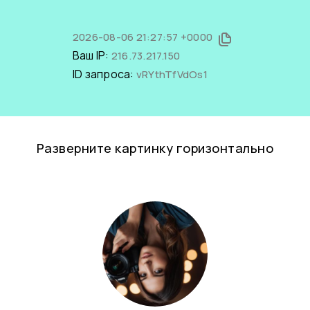
2026-08-06 21:27:57 +0000
Ваш IP:
216.73.217.150
ID запроса:
vRYthTfVdOs1
Разверните картинку горизонтально