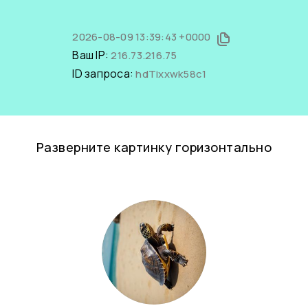
2026-08-09 13:39:43 +0000
Ваш IP:
216.73.216.75
ID запроса:
hdTixxwk58c1
Разверните картинку горизонтально