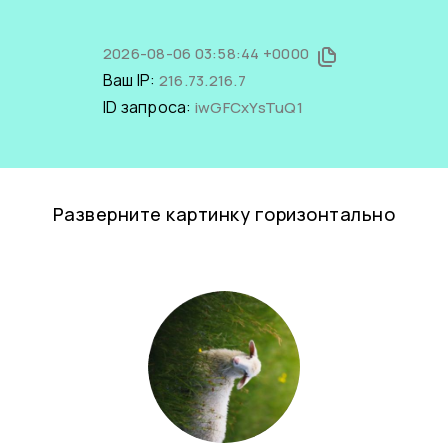
2026-08-06 03:58:44 +0000
Ваш IP:
216.73.216.7
ID запроса:
iwGFCxYsTuQ1
Разверните картинку горизонтально