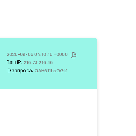
2026-08-06 04:10:16 +0000
Ваш IP:
216.73.216.36
ID запроса:
GAH611hsGGk1