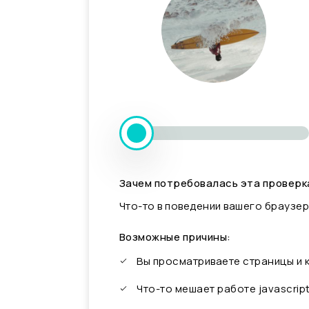
Зачем потребовалась эта проверк
Что-то в поведении вашего браузер
Возможные причины:
Вы просматриваете страницы и
Что-то мешает работе javascrip