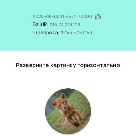
2026-08-06 11:44:11 +0000
Ваш IP:
216.73.216.123
ID запроса:
BiOocnCs1Os1
Разверните картинку горизонтально