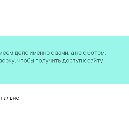
еем дело именно с вами, а не с ботом.
ерку, чтобы получить доступ к сайту.
нтально