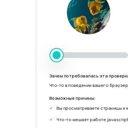
Зачем потребовалась эта проверк
Что-то в поведении вашего браузер
Возможные причины:
Вы просматриваете страницы и
Что-то мешает работе javascrip