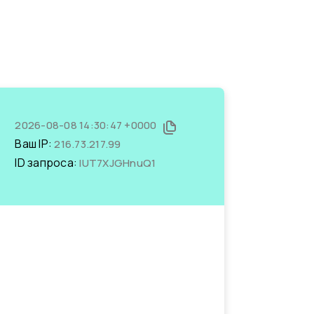
2026-08-08 14:30:47 +0000
Ваш IP:
216.73.217.99
ID запроса:
lUT7XJGHnuQ1