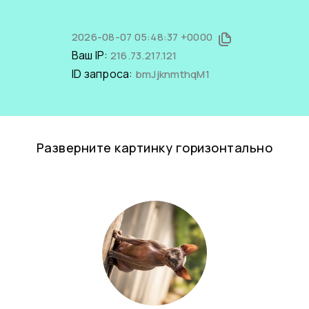
2026-08-07 05:48:37 +0000
Ваш IP:
216.73.217.121
ID запроса:
bmJjknmthqM1
Разверните картинку горизонтально