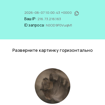
2026-08-07 10:00:43 +0000
Ваш IP:
216.73.216.163
ID запроса:
h0OD9F0VuqM1
Разверните картинку горизонтально