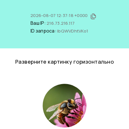
2026-08-07 12:37:18 +0000
Ваш IP:
216.73.216.117
ID запроса:
IbQWVDhtVKo1
Разверните картинку горизонтально