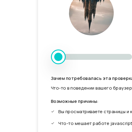
Зачем потребовалась эта проверк
Что-то в поведении вашего браузер
Возможные причины:
Вы просматриваете страницы и
Что-то мешает работе javascrip