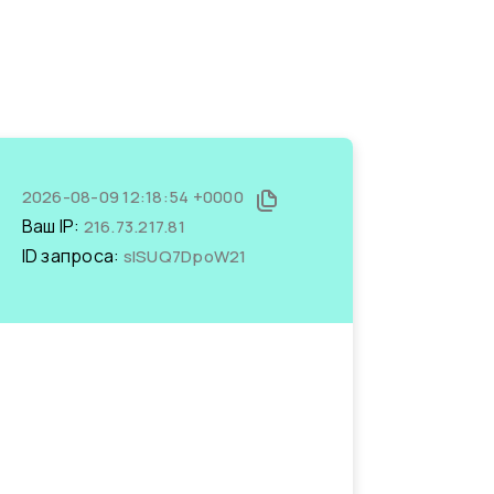
2026-08-09 12:18:54 +0000
Ваш IP:
216.73.217.81
ID запроса:
sISUQ7DpoW21