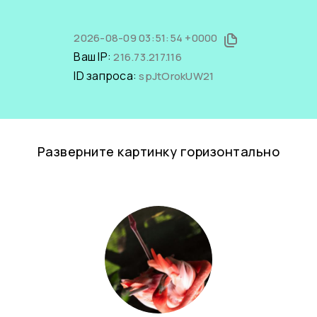
2026-08-09 03:51:54 +0000
Ваш IP:
216.73.217.116
ID запроса:
spJtOrokUW21
Разверните картинку горизонтально