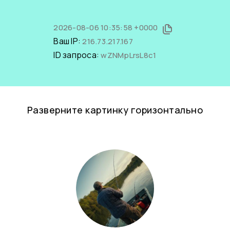
2026-08-06 10:35:58 +0000
Ваш IP:
216.73.217.167
ID запроса:
wZNMpLrsL8c1
Разверните картинку горизонтально