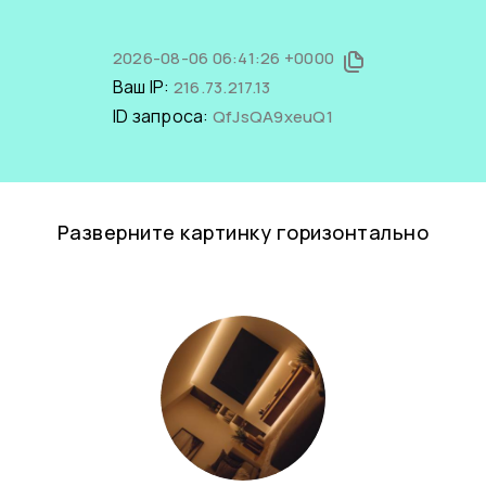
2026-08-06 06:41:26 +0000
Ваш IP:
216.73.217.13
ID запроса:
QfJsQA9xeuQ1
Разверните картинку горизонтально