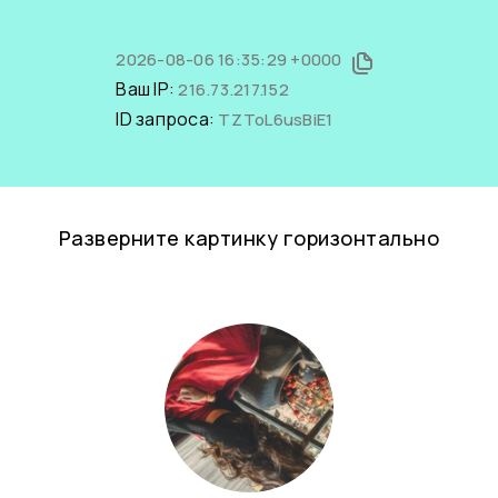
2026-08-06 16:35:29 +0000
Ваш IP:
216.73.217.152
ID запроса:
TZToL6usBiE1
Разверните картинку горизонтально