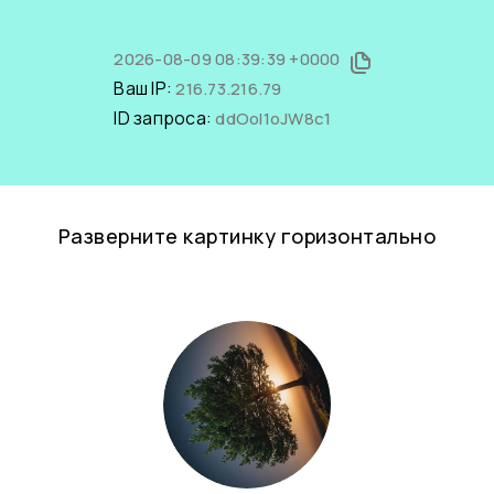
2026-08-09 08:39:39 +0000
Ваш IP:
216.73.216.79
ID запроса:
ddOoI1oJW8c1
Разверните картинку горизонтально