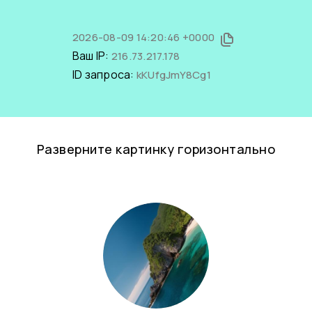
2026-08-09 14:20:46 +0000
Ваш IP:
216.73.217.178
ID запроса:
kKUfgJmY8Cg1
Разверните картинку горизонтально