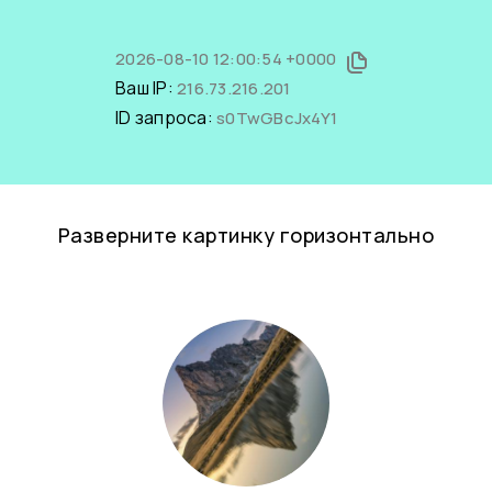
2026-08-10 12:00:54 +0000
Ваш IP:
216.73.216.201
ID запроса:
s0TwGBcJx4Y1
Разверните картинку горизонтально