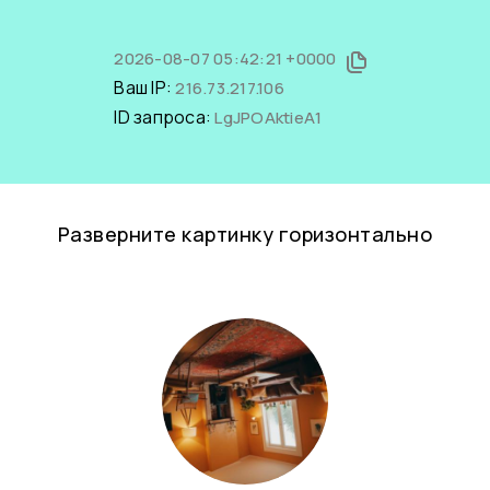
2026-08-07 05:42:21 +0000
Ваш IP:
216.73.217.106
ID запроса:
LgJPOAktieA1
Разверните картинку горизонтально