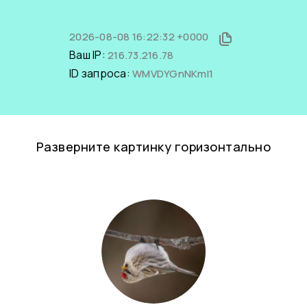
2026-08-08 16:22:32 +0000
Ваш IP:
216.73.216.78
ID запроса:
WMVDYGnNKmI1
Разверните картинку горизонтально