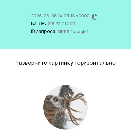
2026-08-06 14:03:18 +0000
Ваш IP:
216.73.217.121
ID запроса:
I3RPSTusdqM1
Разверните картинку горизонтально