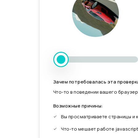
Зачем потребовалась эта проверк
Что-то в поведении вашего браузер
Возможные причины:
Вы просматриваете страницы и
Что-то мешает работе javascrip