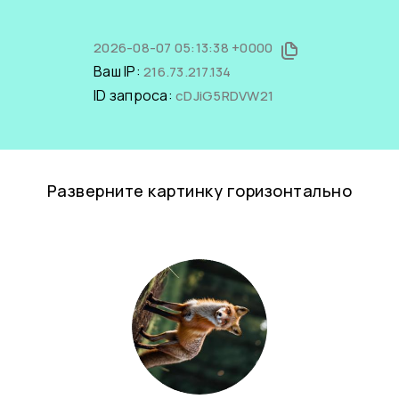
2026-08-07 05:13:38 +0000
Ваш IP:
216.73.217.134
ID запроса:
cDJiG5RDVW21
Разверните картинку горизонтально