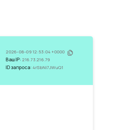
2026-08-09 12:53:04 +0000
Ваш IP:
216.73.216.79
ID запроса:
4rSbNi7JWuQ1