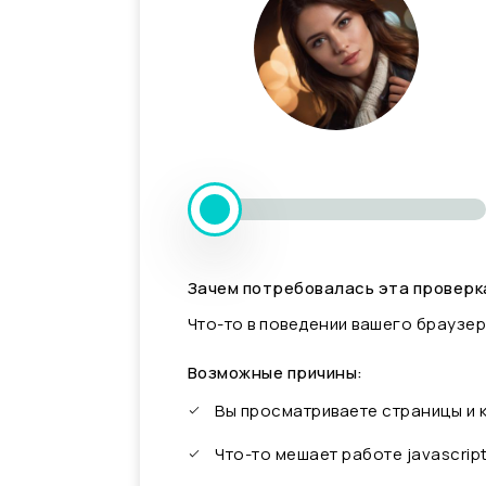
Зачем потребовалась эта проверк
Что-то в поведении вашего браузер
Возможные причины:
Вы просматриваете страницы и
Что-то мешает работе javascrip