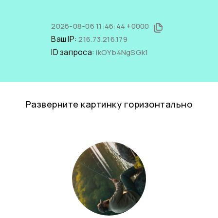
2026-08-06 11:46:44 +0000
Ваш IP:
216.73.216.179
ID запроса:
ikOYb4NgSGk1
Разверните картинку горизонтально