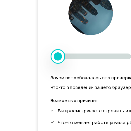
Зачем потребовалась эта проверк
Что-то в поведении вашего браузер
Возможные причины:
Вы просматриваете страницы и
Что-то мешает работе javascrip