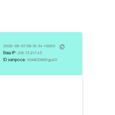
2026-08-07 08:16:34 +0000
Ваш IP:
216.73.217.43
ID запроса:
YGMDD8RDguQ1