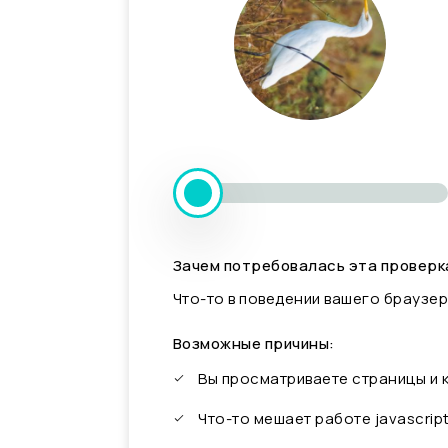
Зачем потребовалась эта проверк
Что-то в поведении вашего браузер
Возможные причины:
Вы просматриваете страницы и
Что-то мешает работе javascrip