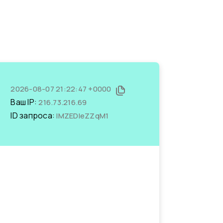
2026-08-07 21:22:47 +0000
Ваш IP:
216.73.216.69
ID запроса:
lMZEDleZZqM1