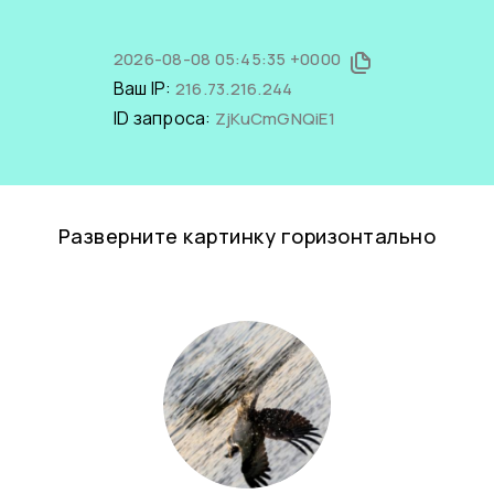
2026-08-08 05:45:35 +0000
Ваш IP:
216.73.216.244
ID запроса:
ZjKuCmGNQiE1
Разверните картинку горизонтально