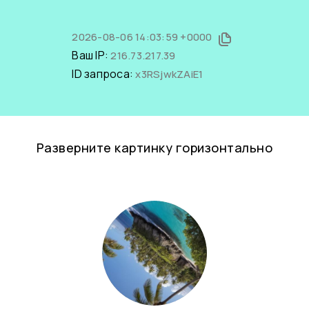
2026-08-06 14:03:59 +0000
Ваш IP:
216.73.217.39
ID запроса:
x3RSjwkZAiE1
Разверните картинку горизонтально