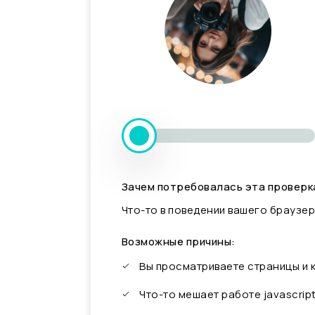
Зачем потребовалась эта проверк
Что-то в поведении вашего браузер
Возможные причины:
Вы просматриваете страницы и
Что-то мешает работе javascrip