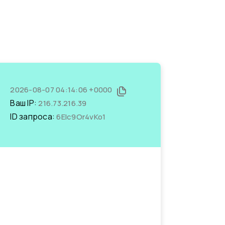
2026-08-07 04:14:06 +0000
Ваш IP:
216.73.216.39
ID запроса:
6EIc9Or4vKo1