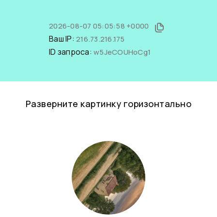
2026-08-07 05:05:58 +0000
Ваш IP:
216.73.216.175
ID запроса:
w5JeCOUHoCg1
Разверните картинку горизонтально