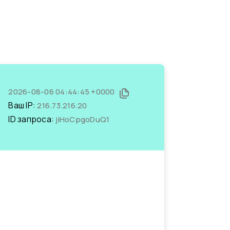
2026-08-06 04:44:45 +0000
Ваш IP:
216.73.216.20
ID запроса:
jiHoCpgoDuQ1