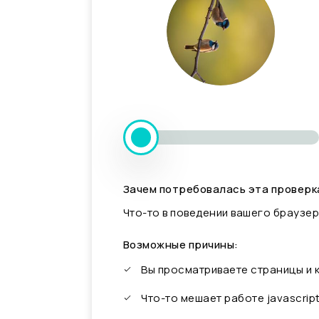
Зачем потребовалась эта проверк
Что-то в поведении вашего браузер
Возможные причины:
Вы просматриваете страницы и
Что-то мешает работе javascrip