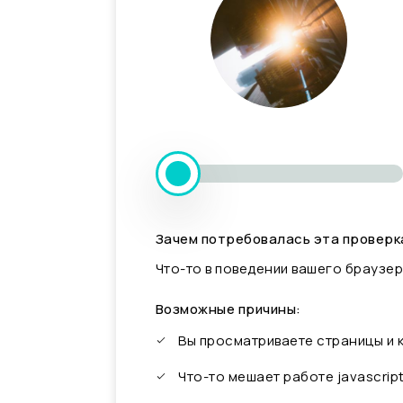
Зачем потребовалась эта проверк
Что-то в поведении вашего браузер
Возможные причины:
Вы просматриваете страницы и
Что-то мешает работе javascrip