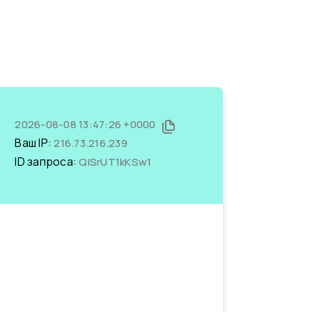
2026-08-08 13:47:26 +0000
Ваш IP:
216.73.216.239
ID запроса:
QlSrUT1kKSw1