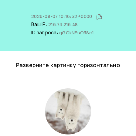
2026-08-07 10:16:52 +0000
Ваш IP:
216.73.216.48
ID запроса:
qGOkNEuO38c1
Разверните картинку горизонтально