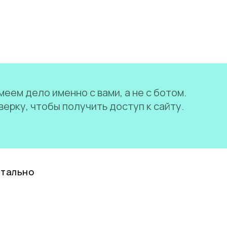
еем дело именно с вами, а не с ботом.
ерку, чтобы получить доступ к сайту.
нтально