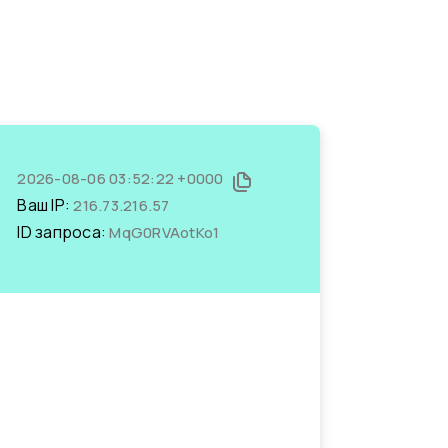
2026-08-06 03:52:22 +0000
Ваш IP:
216.73.216.57
ID запроса:
MqG0RVAotKo1