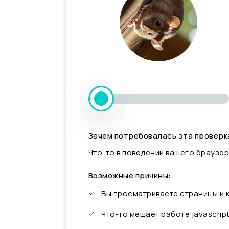
Зачем потребовалась эта проверк
Что-то в поведении вашего браузер
Возможные причины:
Вы просматриваете страницы и
Что-то мешает работе javascrip