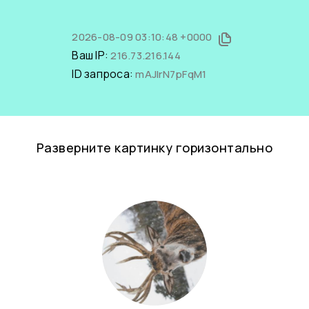
2026-08-09 03:10:48 +0000
Ваш IP:
216.73.216.144
ID запроса:
mAJlrN7pFqM1
Разверните картинку горизонтально