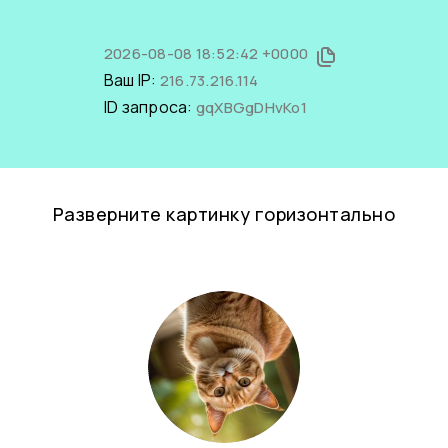
2026-08-08 18:52:42 +0000
Ваш IP:
216.73.216.114
ID запроса:
gqXBGgDHvKo1
Разверните картинку горизонтально