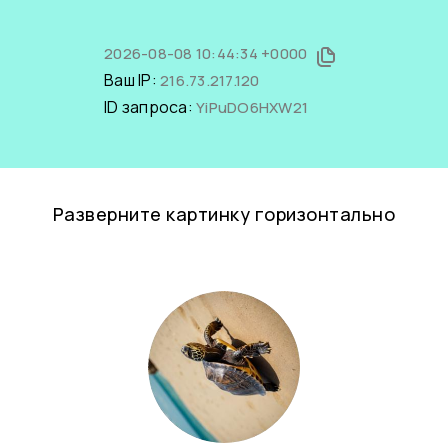
2026-08-08 10:44:34 +0000
Ваш IP:
216.73.217.120
ID запроса:
YiPuDO6HXW21
Разверните картинку горизонтально