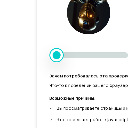
Зачем потребовалась эта проверк
Что-то в поведении вашего браузер
Возможные причины:
Вы просматриваете страницы и
Что-то мешает работе javascrip