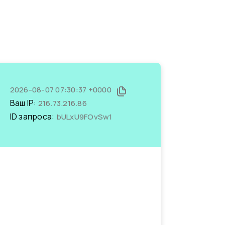
2026-08-07 07:30:37 +0000
Ваш IP:
216.73.216.86
ID запроса:
bULxU9FOvSw1