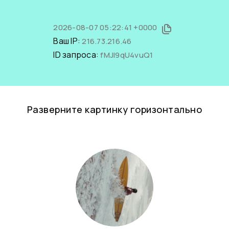
2026-08-07 05:22:41 +0000
Ваш IP:
216.73.216.46
ID запроса:
fMJl9qU4vuQ1
Разверните картинку горизонтально