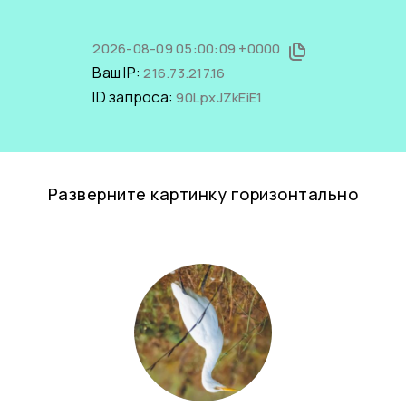
2026-08-09 05:00:09 +0000
Ваш IP:
216.73.217.16
ID запроса:
90LpxJZkEiE1
Разверните картинку горизонтально