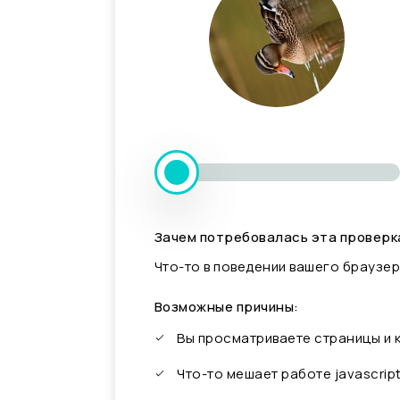
Зачем потребовалась эта проверк
Что-то в поведении вашего браузер
Возможные причины:
Вы просматриваете страницы и
Что-то мешает работе javascrip