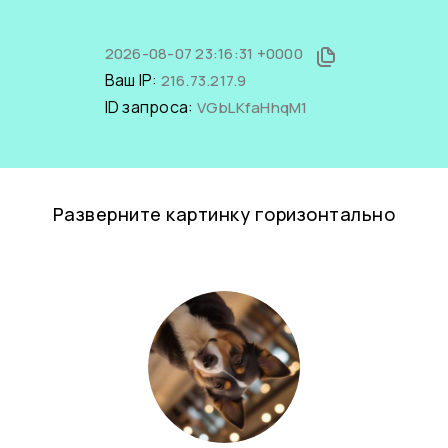
2026-08-07 23:16:31 +0000
Ваш IP:
216.73.217.9
ID запроса:
VGbLKfaHhqM1
Разверните картинку горизонтально