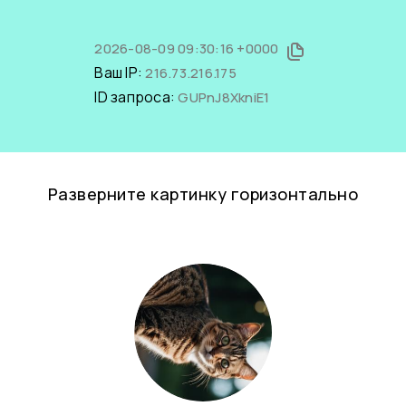
2026-08-09 09:30:16 +0000
Ваш IP:
216.73.216.175
ID запроса:
GUPnJ8XkniE1
Разверните картинку горизонтально