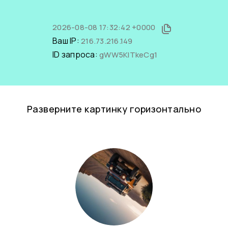
2026-08-08 17:32:42 +0000
Ваш IP:
216.73.216.149
ID запроса:
gWW5KlTkeCg1
Разверните картинку горизонтально